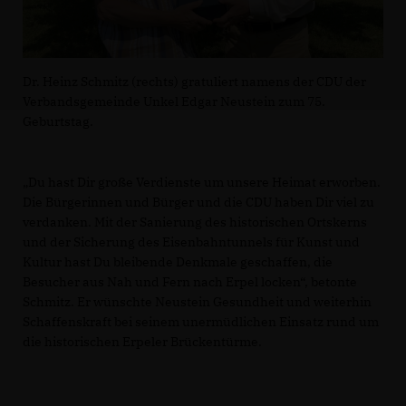
Dr. Heinz Schmitz (rechts) gratuliert namens der CDU der
Verbandsgemeinde Unkel Edgar Neustein zum 75.
Geburtstag.
Du hast Dir große Verdienste um unsere Heimat erworben.
Die Bürgerinnen und Bürger und die CDU haben Dir viel zu
verdanken. Mit der Sanierung des historischen Ortskerns
und der Sicherung des Eisenbahntunnels für Kunst und
Kultur hast Du bleibende Denkmale geschaffen, die
Besucher aus Nah und Fern nach Erpel locken“, betonte
Schmitz. Er wünschte Neustein Gesundheit und weiterhin
Schaffenskraft bei seinem unermüdlichen Einsatz rund um
die historischen Erpeler Brückentürme.